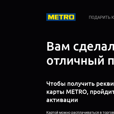
ПОДАРИТЬ 
Вам сдела
отличный 
Чтобы получить рекв
карты METRO, пройди
активации
Картой можно расплачиваться в торго