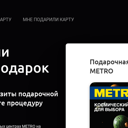
КАРТУ
МНЕ ПОДАРИЛИ КАРТУ
ли
Подарочная
подарок
METRO
изиты подарочной
те процедуру
вых центрах METRO на