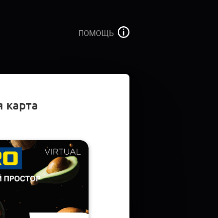
ПОМОЩЬ
 карта